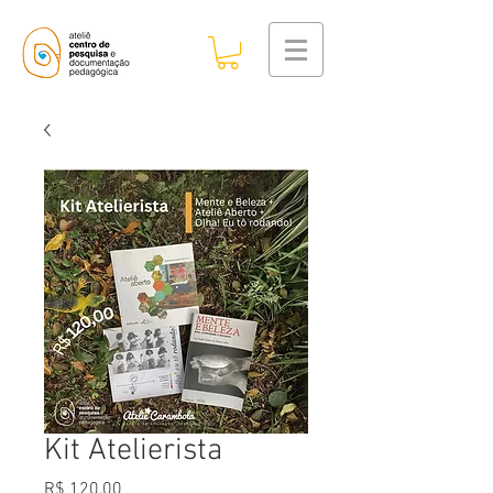
Kit Atelierista
Preço
R$ 120,00