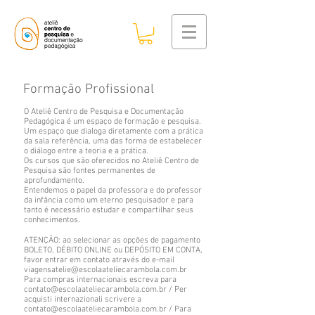
Formação Profissional
O Ateliê Centro de Pesquisa e Documentação
Pedagógica é um espaço de formação e pesquisa.
Um espaço que dialoga diretamente com a prática
da sala referência, uma das forma de estabelecer
o diálogo entre a teoria e a prática.
Os cursos que são oferecidos no Ateliê Centro de
Pesquisa são fontes permanentes de
aprofundamento.
Entendemos o papel da professora e do professor
da infância como um eterno pesquisador e para
tanto é necessário estudar e compartilhar seus
conhecimentos.
ATENÇÃO: ao selecionar as opções de pagamento
BOLETO, DÉBITO ONLINE ou DEPÓSITO EM CONTA,
favor entrar em contato através do e-mail
viagensatelie@escolaateliecarambola.com.br
Para compras internacionais escreva para
contato@escolaateliecarambola.com.br
/ Per
acquisti internazionali scrivere a
contato@escolaateliecarambola.com.br
/ Para