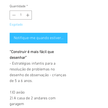
Quantidade
*
Esgotado
Notifique-me quando estiver disponível
“Construir é mais fácil que
desenhar”
- Estratégias infantis para a
resolução de problemas no
desenho de observação - crianças
de 5 a 6 anos.
1)O avião
2) A casa de 2 andares com
garagem