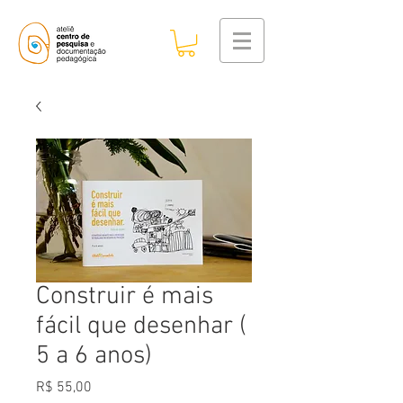
Construir é mais
fácil que desenhar (
5 a 6 anos)
Preço
R$ 55,00