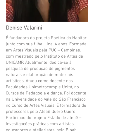
Denise Valarini
É fundadora do projeto Poética do Habitar
junto com sua filha, Lina, 4 anos. Formada
em Artes Visuais pela PUC – Campinas,
com mestrado pelo Instituto de Artes da
UNICAMP. Atualmente, dedica-se à
pesquisa de produção de pigmentos
naturais e elaboração de materiais
artísticos. Atuou como docente nas
Faculdades Unimetrocamp e Unitá, no
Cursos de Pedagogia e dança. Foi docente
na Universidade do Vale do São Francisco
no Curso de Artes Visuais. É formadora de
professores pelo Ateliê Quero Quero.
Participou do projeto Estado de ateliê –
Investigações práticas com artistas
educadores e atelieristas, pelo Binah