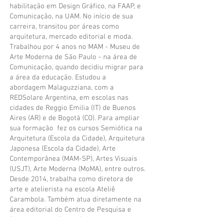
habilitação em Design Gráfico, na FAAP, e
Comunicação, na UAM. No início de sua
carreira, transitou por áreas como
arquitetura, mercado editorial e moda.
Trabalhou por 4 anos no MAM - Museu de
Arte Moderna de São Paulo - na área de
Comunicação, quando decidiu migrar para
a área da educação. Estudou a
abordagem Malaguzziana, com a
REDSolare Argentina, em escolas nas
cidades de Reggio Emilia (IT) de Buenos
Aires (AR) e de Bogotá (CO). Para ampliar
sua formação fez os cursos Semiótica na
Arquitetura (Escola da Cidade), Arquitetura
Japonesa (Escola da Cidade), Arte
Contemporânea (MAM-SP), Artes Visuais
(USJT), Arte Moderna (MoMA), entre outros.
Desde 2014, trabalha como diretora de
arte e atelierista na escola Ateliê
Carambola. Também atua diretamente na
área editorial do Centro de Pesquisa e