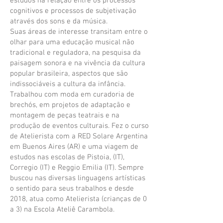
estudos na relação entre os processos
cognitivos e processos de subjetivação
através dos sons e da música.
Suas áreas de interesse transitam entre o
olhar para uma educação musical não
tradicional e reguladora, na pesquisa da
paisagem sonora e na vivência da cultura
popular brasileira, aspectos que são
indissociáveis a cultura da infância.
Trabalhou com moda em curadoria de
brechós, em projetos de adaptação e
montagem de peças teatrais e na
produção de eventos culturais. Fez o curso
de Atelierista com a RED Solare Argentina
em Buenos Aires (AR) e uma viagem de
estudos nas escolas de Pistoia, (IT),
Corregio (IT) e Reggio Emilia (IT). Sempre
buscou nas diversas linguagens artísticas
o sentido para seus trabalhos e desde
2018, atua como Atelierista (crianças de 0
a 3) na Escola Ateliê Carambola.