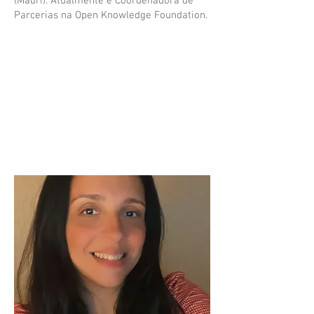
(Madri). Atualmente é Coordenadora de
Parcerias na Open Knowledge Foundation.